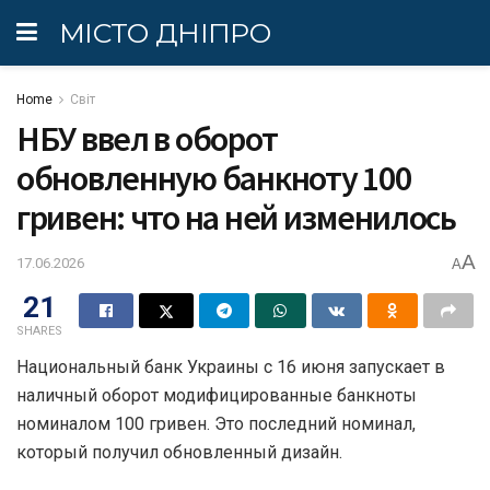
МІСТО ДНІПРО
Home
Світ
НБУ ввел в оборот
обновленную банкноту 100
гривен: что на ней изменилось
A
17.06.2026
A
21
SHARES
Национальный банк Украины с 16 июня запускает в
наличный оборот модифицированные банкноты
номиналом 100 гривен. Это последний номинал,
который получил обновленный дизайн.