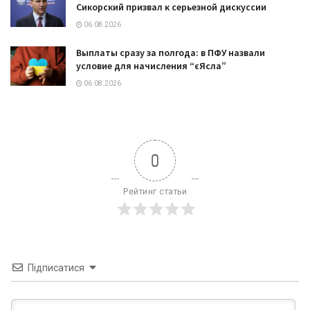
Сикорский призвал к серьезной дискуссии
06.08.2026
Выплаты сразу за полгода: в ПФУ назвали
условие для начисления “єЯсла”
06.08.2026
0
Рейтинг статьи
Підписатися