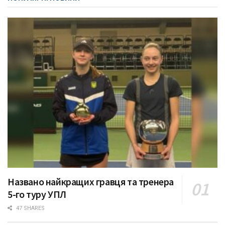
Названо найкращих гравця та тренера
5-го туру УПЛ
47 SHARES