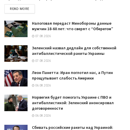
DETAILS
READ MORE
Налоговая передаст Минобороны данные
мужчин 18-60 лет: что сверят с “Оберегом”
07.08.2026
Зеленский назвал дедлайн для собственной
антибаллистической ракеты Украины
07.08.2026
Леон Панетта: Иран поглотил нас, а Путин
прощупывает слабость Америки
06.08.2026
Норвегия будет помогать Украине с ПВО и
антибаллистикой: Зеленский анонсировал
договоренности
06.08.2026
Сбивать российские ракеты над Украиной: