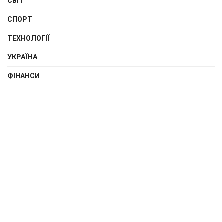
СВІТ
СПОРТ
ТЕХНОЛОГІЇ
УКРАЇНА
ФІНАНСИ