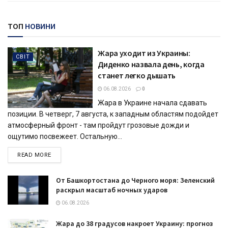
ТОП
НОВИНИ
Жара уходит из Украины:
СВІТ
Диденко назвала день, когда
станет легко дышать
06.08.2026
0
Жара в Украине начала сдавать
позиции. В четверг, 7 августа, к западным областям подойдет
атмосферный фронт - там пройдут грозовые дожди и
ощутимо посвежеет. Остальную...
DETAILS
READ MORE
От Башкортостана до Черного моря: Зеленский
раскрыл масштаб ночных ударов
06.08.2026
Жара до 38 градусов накроет Украину: прогноз