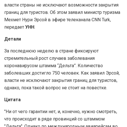
власти страны не исключают возможности закрытия
границ для туристов. Об этом заявил министр туризма
Мехмет Нури Эрсой в эфире телеканала CNN Turk,
передает
УНН
.
Детали
За последнюю неделю в стране фиксируют
стремительный рост случаев заболевания
коронавирусом штамма “Дельта”. Количество
заболевших достигло 750 человек. Как заявил Эрсой,
власти не исключают закрытия границ для туристов,
однако, пока такой вопрос не стоит на повестке.
Цитата
"Ни от чего гарантии нет, и, конечно, нужно смотреть,
что происходит в ряде провинций со штаммом
"Дельта". Однако по международным авиарейсам во