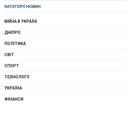
КАТЕГОРІЇ НОВИН
ВІЙНА В УКРАЇНІ
ДНІПРО
ПОЛІТИКА
СВІТ
СПОРТ
ТЕХНОЛОГІЇ
УКРАЇНА
ФІНАНСИ