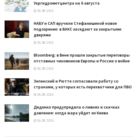
Укргидрометцентра на 6 августа
06.08.2026
НАБУ и САП вручили Стефанишиной новое
подозрение: в ВАКС заседают за закрытыми
дверями
06.08.2026
Bloomberg: в Вене прошли закрытые переговоры
отставных чиновников Европы и России о войне
06.08.2026
Зеленский и Рютте согласовали работу со
странами, у которых есть перехватчики для ПВО
06.08.2026
Диденко предупредила о ливнях и скачках
давления: когда жара уйдет из Киева
06.08.2026