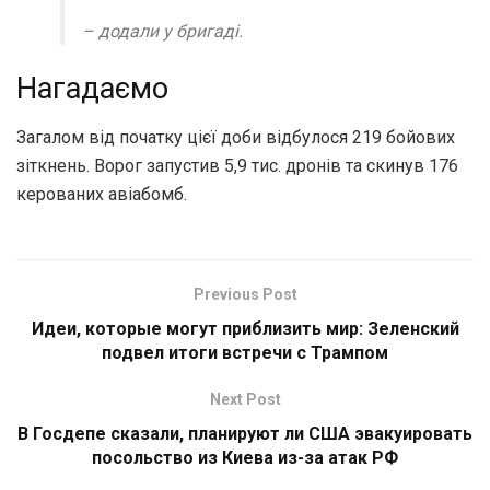
– додали у бригаді.
Нагадаємо
Загалом від початку цієї доби відбулося 219 бойових
зіткнень. Ворог запустив 5,9 тис. дронів та скинув 176
керованих авіабомб.
Previous Post
Идеи, которые могут приблизить мир: Зеленский
подвел итоги встречи с Трампом
Next Post
В Госдепе сказали, планируют ли США эвакуировать
посольство из Киева из-за атак РФ