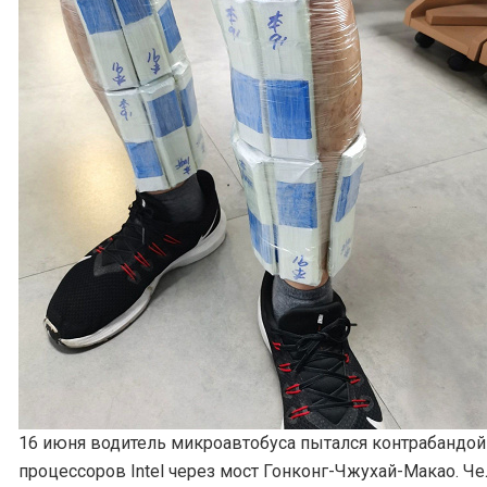
16 июня водитель микроавтобуса пытался контрабандой
процессоров Intel через мост Гонконг-Чжухай-Макао. Ч