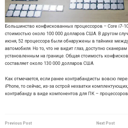
Большинство конфискованных процессоров – Core i7-1
стоимостью около 100 000 долларов США. В другом слу
июня, 52 процессора были обнаружены в тайнике межд
автомобиля. Но то, что не видит глаз, доступно сканера
установленным на границе. Общая стоимость конфисков
составляет около 130 000 долларов США.
Как отмечается, если ранее контрабандисты вовсю пере
iPhone, то сейчас, из-за острой нехватки комплектующи
контрабанду в виде компонентов для ПК – процессоров 
Previous Post
Next Post