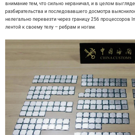
внимание тем, что сильно нервничал, и в целом выгляде
разбирательства и последовавшего досмотра выяснилось
нелегально перевезти через границу 256 процессоров In
лентой к своему телу – ребрам и ногам.