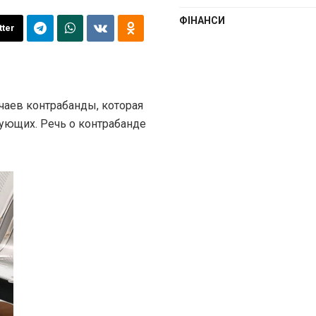
ФІНАНСИ
tter
чаев контрабанды, которая
ующих. Речь о контрабанде