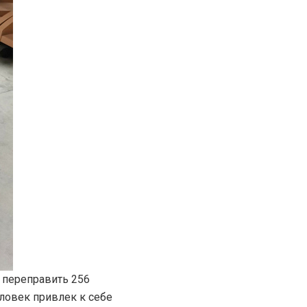
 переправить 256
еловек привлек к себе