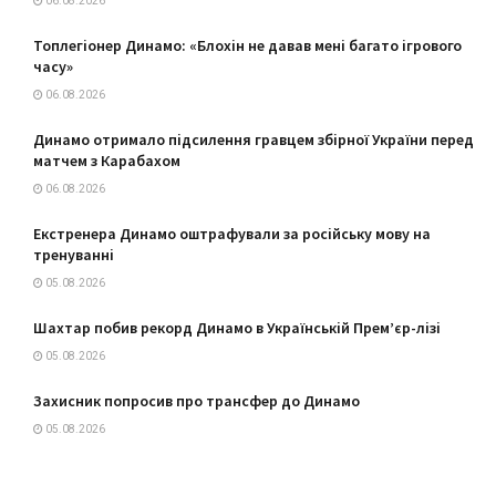
06.08.2026
Топлегіонер Динамо: «Блохін не давав мені багато ігрового
часу»
06.08.2026
Динамо отримало підсилення гравцем збірної України перед
матчем з Карабахом
06.08.2026
Екстренера Динамо оштрафували за російську мову на
тренуванні
05.08.2026
Шахтар побив рекорд Динамо в Українській Прем’єр-лізі
05.08.2026
Захисник попросив про трансфер до Динамо
05.08.2026