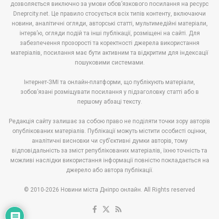
дозволяється виключно за умови обов’язкового посилання на ресурс
Dneprcity.net. Це правило стосується всіх типів контенту, включаючи
новини, аналітичні огляди, авторські статті, мультимедійні матеріали,
інтерв’ю, огляди подій та інші публікації, розміщені на сайті. Для
забезпечення прозорості та коректності джерела використання
матеріалів, посилання має бути активним та відкритим для індексації
пошуковими системами.
Інтернет-ЗМІ та онлайн-платформи, що публікують матеріали,
зобов’язані розміщувати посилання у підзаголовку статті або в
першому абзаці тексту.
Редакція сайту залишає за собою право не поділяти точки зору авторів
опублікованих матеріалів. Публікації можуть містити особисті оцінки,
аналітичні висновки чи суб’єктивні думки авторів, тому
відповідальність за зміст републікованих матеріалів, їхню точність та
можливі наслідки використання інформації повністю покладається на
джерело або автора публікації.
© 2010-2026 Новини міста Дніпро онлайн. All Rights reserved