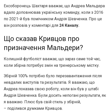
Ексоборонець Шахтаря вважає, що Андреа Мальдера
вдало доповнював українську команду, коли з 2016
по 2021-й був помічником Андрія Шевченка. Про це
він розповів у коментарі для
24 Каналу.
Що сказав Кривцов про
призначення Мальдери?
Колишній футболіст вважає, що зараз саме той час,
коли збірна потребує змін на тренерському містку.
Збірній 100% потрібно було перезавантаження після
невдалих виступів та результатів. Я вважаю, що
Андреа показав свою роботу, коли він був у штабі
Андрія Шевченка. Були досить непогані результати, як
я вважаю. Плюс був свій стиль у збірній,
– поділився думками Кривцов.