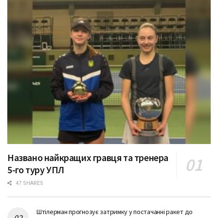
Названо найкращих гравця та тренера
5-го туру УПЛ
47 SHARES
Штілерман прогнозує затримку у постачанні ракет до