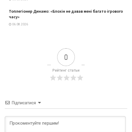
Топлегіонер Динамо: «Блохін не давав мені багато ігрового
часу»
06.08.2026
0
Рейтинг статьи
Підписатися