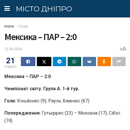
МІСТО ДНІПРО
Home
Спорт
Мексика – ПАР – 2:0
A
12.06.2026
A
21
SHARES
Мексика – ПАР – 2:0
Чемпіонат світу. Група А. 1-й тур.
Голи:
Кіньйонес (9), Рауль Хіменес (67)
Попередження:
Гутьєррес (23) – Мокоена (17), Сібісі
(74)