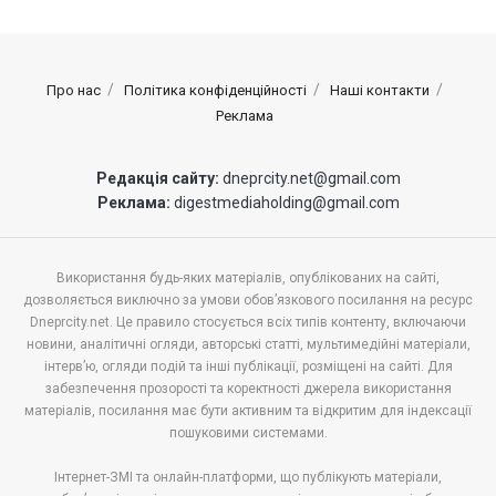
Про нас
Політика конфіденційності
Наші контакти
Реклама
Редакція сайту:
dneprcity.net@gmail.com
Реклама:
digestmediaholding@gmail.com
Використання будь-яких матеріалів, опублікованих на сайті,
дозволяється виключно за умови обов’язкового посилання на ресурс
Dneprcity.net. Це правило стосується всіх типів контенту, включаючи
новини, аналітичні огляди, авторські статті, мультимедійні матеріали,
інтерв’ю, огляди подій та інші публікації, розміщені на сайті. Для
забезпечення прозорості та коректності джерела використання
матеріалів, посилання має бути активним та відкритим для індексації
пошуковими системами.
Інтернет-ЗМІ та онлайн-платформи, що публікують матеріали,