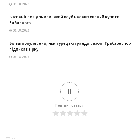
06.08.2026
В Іспанії повідомили, який клуб налаштований купити
Забарного
06.08.2026
Більш популярний, ніж турецькі гранди разом. Трабзонспор
підписав зірку
06.08.2026
0
Рейтинг статьи