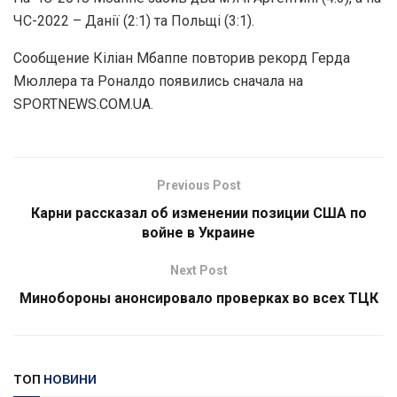
ЧС-2022 – Данії (2:1) та Польщі (3:1).
Сообщение Кіліан Мбаппе повторив рекорд Герда
Мюллера та Роналдо появились сначала на
SPORTNEWS.COM.UA.
Previous Post
Карни рассказал об изменении позиции США по
войне в Украине
Next Post
Минобороны анонсировало проверках во всех ТЦК
ТОП
НОВИНИ