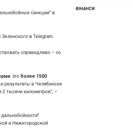
ФІНАНСИ
альнобойные санкции" в
 Зеленского в Telegram.
ствовать справедливо – со
ерми
: это
более 1500
е результаты в Челябинске
и 2 тысячи километров", –
й дальнобойности"
ской и Нижегородской