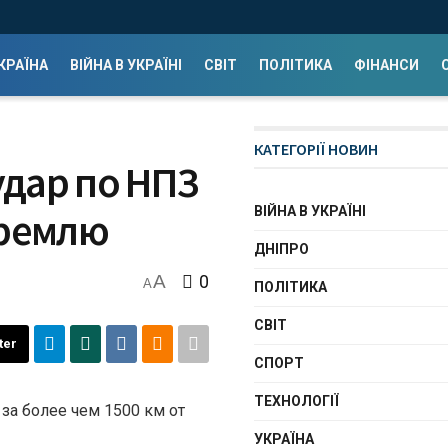
КРАЇНА
ВІЙНА В УКРАЇНІ
СВІТ
ПОЛІТИКА
ФІНАНСИ
КАТЕГОРІЇ НОВИН
удар по НПЗ
ВІЙНА В УКРАЇНІ
Кремлю
ДНІПРО
A
0
A
ПОЛІТИКА
СВІТ
ter
СПОРТ
ТЕХНОЛОГІЇ
за более чем 1500 км от
УКРАЇНА