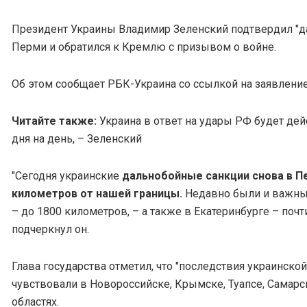
Президент Украины Владимир Зеленский подтвердил "д
Перми и обратился к Кремлю с призывом о войне.
Об этом сообщает РБК-Украина со ссылкой на заявление
Читайте также:
Украина в ответ на удары РФ будет дей
дня на день, – Зеленский
"Сегодня украинские
дальнобойные санкции снова в П
километров от нашей границы.
Недавно были и важны
– до 1800 километров, – а также в Екатеринбурге – почт
подчеркнул он.
Глава государства отметил, что "последствия украинско
чувствовали в Новороссийске, Крымске, Туапсе, Самар
областях.