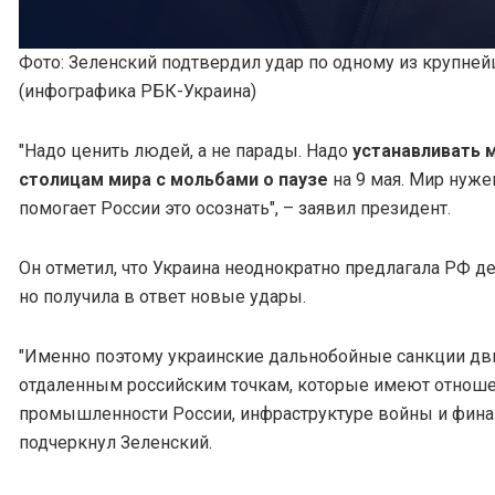
Фото: Зеленский подтвердил удар по одному из крупне
(инфографика РБК-Украина)
"Надо ценить людей, а не парады. Надо
устанавливать м
столицам мира с мольбами о паузе
на 9 мая. Мир нужен
помогает России это осознать", – заявил президент.
Он отметил, что Украина неоднократно предлагала РФ де
но получила в ответ новые удары.
"Именно поэтому украинские дальнобойные санкции дв
отдаленным российским точкам, которые имеют отноше
промышленности России, инфраструктуре войны и фина
подчеркнул Зеленский.