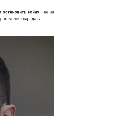
 остановить войну
– не на
проведение парада в