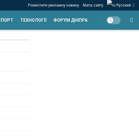
Розмістити рекламну новину
Мапа сайту
Русский
СПОРТ
ТЕХНОЛОГІЇ
ФОРУМ ДНІПРА