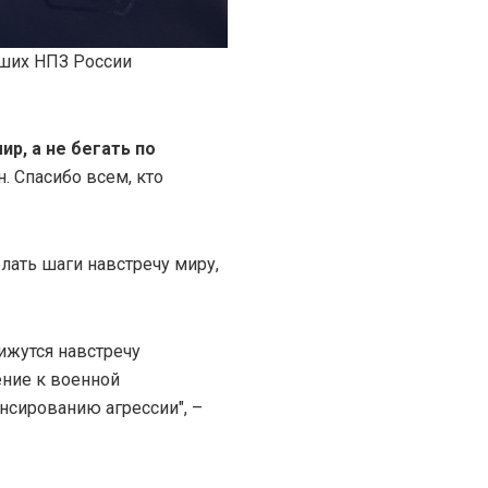
йших НПЗ России
ир, а не бегать по
. Спасибо всем, кто
лать шаги навстречу миру,
ижутся навстречу
ние к военной
нсированию агрессии", –