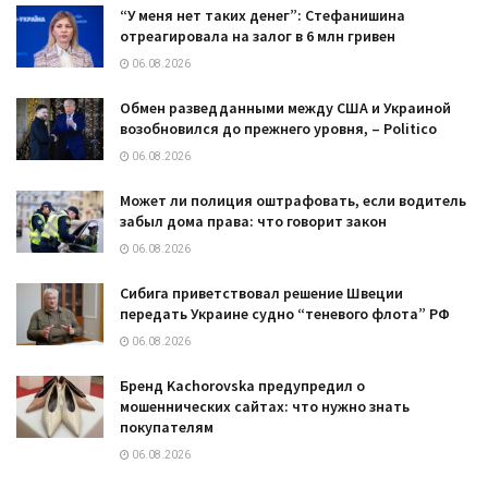
“У меня нет таких денег”: Стефанишина
отреагировала на залог в 6 млн гривен
06.08.2026
Обмен разведданными между США и Украиной
возобновился до прежнего уровня, – Politico
06.08.2026
Может ли полиция оштрафовать, если водитель
забыл дома права: что говорит закон
06.08.2026
Сибига приветствовал решение Швеции
передать Украине судно “теневого флота” РФ
06.08.2026
Бренд Kachorovska предупредил о
мошеннических сайтах: что нужно знать
покупателям
06.08.2026