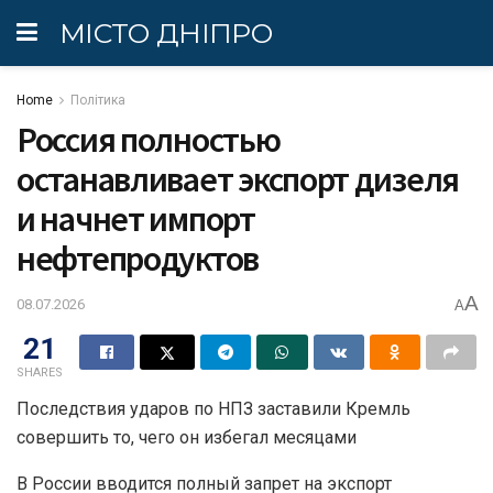
МІСТО ДНІПРО
Home
Політика
Россия полностью
останавливает экспорт дизеля
и начнет импорт
нефтепродуктов
A
08.07.2026
A
21
SHARES
Последствия ударов по НПЗ заставили Кремль
совершить то, чего он избегал месяцами
В России вводится полный запрет на экспорт