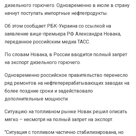
дизельного горючего. Одновременно в июле в страну
начнут поступать импортные нефтепродукты.
Об этом сообщает РБК-Украина со ссылкой на
заявление вице-премьера РФ Александра Новака,
переданное российским медиа ТАСС.
По словам Новака, в России вводится полный запрет
на экспорт дизельного горючего.
Одновременно российское правительство перенесло
ряд ремонтов на нефтеперерабатывающих заводах на
более поздние сроки и задействовало
дополнительные мощности.
Ситуацию на топливном рынке Новак решил описать
мягко – несмотря на полный запрет на экспорт.
"Ситуация с топливом частично стабилизирована, но