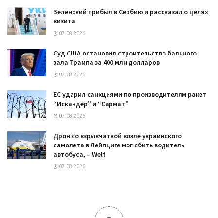
Зеленский прибыл в Сербию и рассказал о целях
визита
07.08.2026
Суд США остановил строительство бального
зала Трампа за 400 млн долларов
07.08.2026
ЕС ударил санкциями по производителям ракет
“Искандер” и “Сармат”
07.08.2026
Дрон со взрывчаткой возле украинского
самолета в Лейпциге мог сбить водитель
автобуса, – Welt
07.08.2026