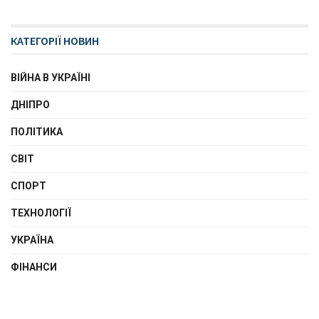
КАТЕГОРІЇ НОВИН
ВІЙНА В УКРАЇНІ
ДНІПРО
ПОЛІТИКА
СВІТ
СПОРТ
ТЕХНОЛОГІЇ
УКРАЇНА
ФІНАНСИ