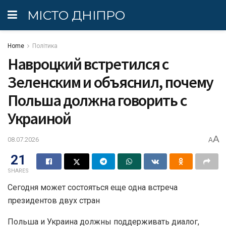
МІСТО ДНІПРО
Home
Політика
Навроцкий встретился с
Зеленским и объяснил, почему
Польша должна говорить с
Украиной
A
08.07.2026
A
21
SHARES
Сегодня может состояться еще одна встреча
президентов двух стран
Польша и Украина должны поддерживать диалог,