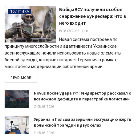
Бойцы ВСУ получили особое
ПОЛІТИКА
снаряжение Бундесвера: что в
него входит
08.08.2026
0
Новая система построена по
принципу многослойности и адаптивности Украинские
военнослужащие начали использовать новые элементы
боевой одежды, которые внедряет Германия в рамках
масштабной модернизации собственной армии....
DETAILS
READ MORE
Novus после удара РФ: гендиректор рассказал о
возможном дефиците и перестройке логистики
08.08.2026
Украина и Польша завершили эксгумацию жертв
Волынской трагедии в двух селах
08.08.2026