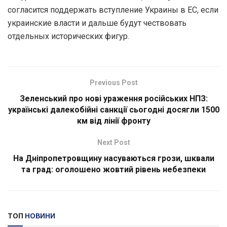
согласится поддержать вступление Украины в ЕС, если
украинские власти и дальше будут чествовать
отдельных исторических фигур.
Previous Post
Зеленський про нові ураження російських НПЗ:
українські далекобійні санкції сьогодні досягли 1500
км від лінії фронту
Next Post
На Дніпропетровщину насуваються грози, шквали
та град: оголошено жовтий рівень небезпеки
ТОП
НОВИНИ