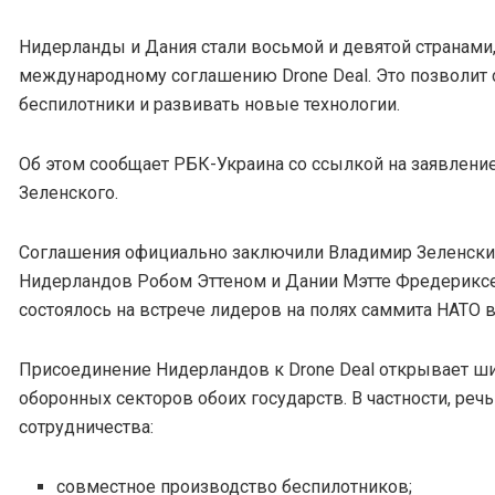
Нидерланды и Дания стали восьмой и девятой странам
международному соглашению Drone Deal. Это позволит
беспилотники и развивать новые технологии.
Об этом сообщает РБК-Украина со ссылкой на заявлени
Зеленского.
Соглашения официально заключили Владимир Зеленски
Нидерландов Робом Эттеном и Дании Мэтте Фредерикс
состоялось на встрече лидеров на полях саммита НАТО в
Присоединение Нидерландов к Drone Deal открывает ш
оборонных секторов обоих государств. В частности, речь
сотрудничества:
совместное производство беспилотников;