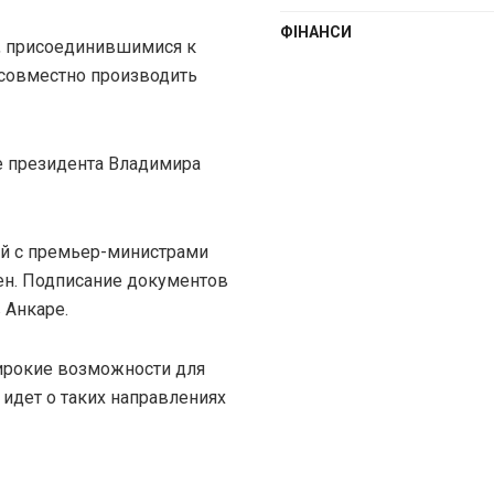
ФІНАНСИ
и, присоединившимися к
 совместно производить
е президента Владимира
й с премьер-министрами
ен. Подписание документов
 Анкаре.
ирокие возможности для
 идет о таких направлениях