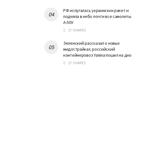
РФ испугалась украинских ракет и
подняла в небо почти все самолеты
А-50У
21 SHARES
Зеленский рассказал о новых
мидлстрайках: российский
контейнеровоз Yanina пошел на дно
21 SHARES