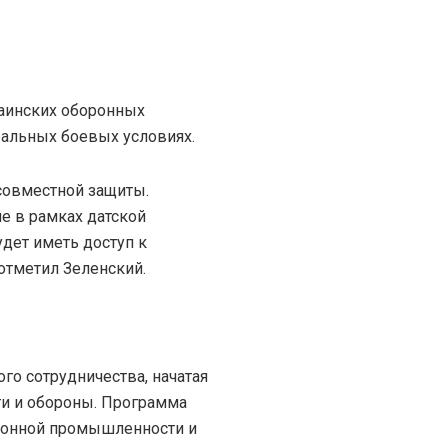
раинских оборонных
альных боевых условиях.
 совместной защиты.
е в рамках датской
удет иметь доступ к
отметил Зеленский.
го сотрудничества, начатая
ти и обороны. Программа
ронной промышленности и