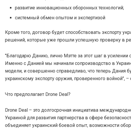
развитие инновационных оборонных технологий;
системный обмен опытом и экспертизой
Кроме того, договор будет способствовать экспорту ук
решений, которые уже прошли успешную проверку в ре
"Благодарю Данию, лично Мэтте за этот шаг в усилении
Именно с Данией мы начинали сопроизводство в Украин
модели, и совершенно справедливо, что теперь Дания б
украинскому экспорту оружия, проверенного войной", – 
Что предполагает Drone Deal?
Drone Deal – это долгосрочная инициатива международно
Украиной для развития партнерства в сфере безопаснос
объединяет украинский боевой опыт, возможности обо