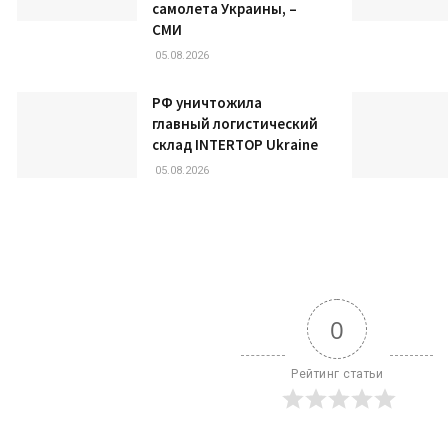
самолета Украины, –
СМИ
05.08.2026
РФ уничтожила
главный логистический
склад INTERTOP Ukraine
05.08.2026
0
Рейтинг статьи