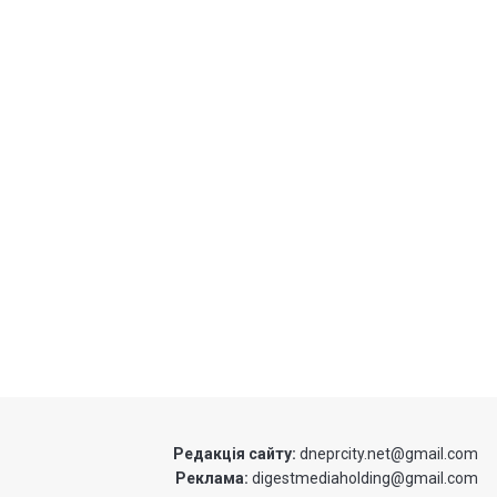
Редакція сайту:
dneprcity.net@gmail.com
Реклама:
digestmediaholding@gmail.com