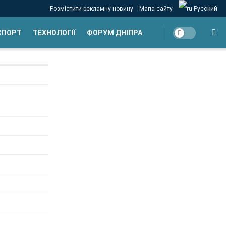
Розмістити рекламну новину
Мапа сайту
Русский
СПОРТ
ТЕХНОЛОГІЇ
ФОРУМ ДНІПРА