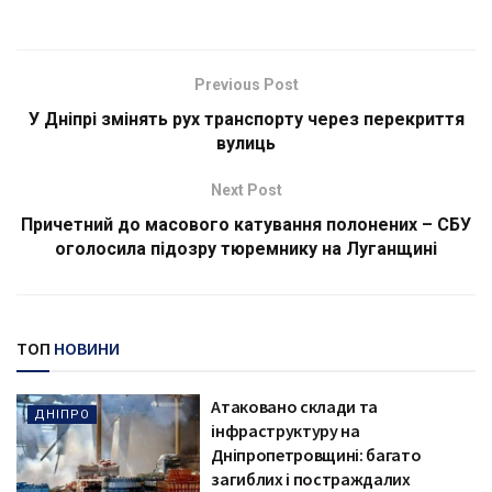
Previous Post
У Дніпрі змінять рух транспорту через перекриття
вулиць
Next Post
Причетний до масового катування полонених – СБУ
оголосила підозру тюремнику на Луганщині
ТОП
НОВИНИ
Атаковано склади та
ДНІПРО
інфраструктуру на
Дніпропетровщині: багато
загиблих і постраждалих