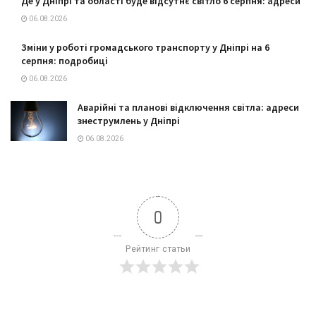
Де у Дніпрі та області буде відсутнє світло 6 серпня: адреси
06.08.2026
Зміни у роботі громадського транспорту у Дніпрі на 6
серпня: подробиці
06.08.2026
Аварійні та планові відключення світла: адреси
знеструмлень у Дніпрі
06.08.2026
0
Рейтинг статьи