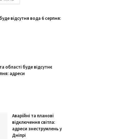
 буде відсутня вода 6 серпня:
 та області буде відсутнє
рпня: адреси
Аварійні та планові
відключення світла:
адреси знеструмлень у
Дніпрі