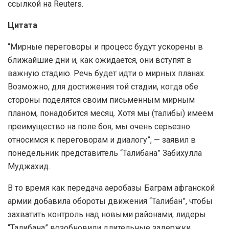
ссылкой на Reuters.
Цитата
“Мирные переговоры и процесс будут ускорены в
ближайшие дни и, как ожидается, они вступят в
важную стадию. Речь будет идти о мирных планах.
Возможно, для достижения той стадии, когда обе
стороны поделятся своим письменным мирным
планом, понадобится месяц. Хотя мы (талибы) имеем
преимущество на поле боя, мы очень серьезно
относимся к переговорам и диалогу”, — заявил в
понедельник представитель “Талибана” Забихулла
Муджахид.
В то время как передача аеробазы Баграм афганской
армии добавила обороты движения “Талибан”, чтобы
захватить контроль над новыми районами, лидеры
“Талибана” возобновили длительные задержки