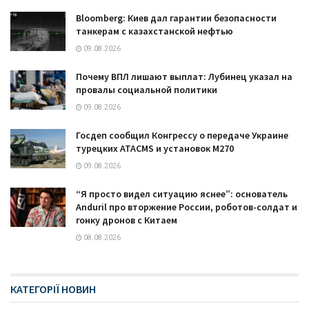
Bloomberg: Киев дал гарантии безопасности
танкерам с казахстанской нефтью
09.08.2026
Почему ВПЛ лишают выплат: Лубинец указал на
провалы социальной политики
09.08.2026
Госдеп сообщил Конгрессу о передаче Украине
турецких ATACMS и установок M270
09.08.2026
“Я просто видел ситуацию яснее”: основатель
Anduril про вторжение России, роботов-солдат и
гонку дронов с Китаем
08.08.2026
КАТЕГОРІЇ НОВИН