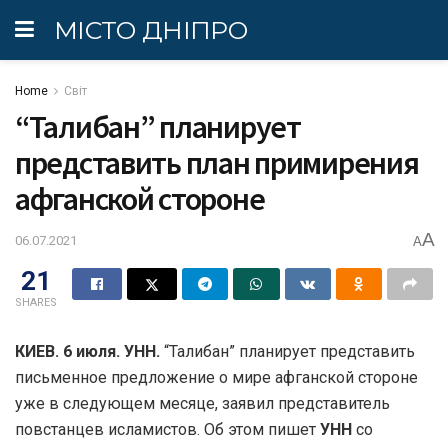
МІСТО ДНІПРО
Home
Світ
“Талибан” планирует
представить план примирения
афганской стороне
A
06.07.2021
A
21
SHARES
КИЕВ. 6 июля. УНН.
“Талибан” планирует представить
письменное предложение о мире афганской стороне
уже в следующем месяце, заявил представитель
повстанцев исламистов. Об этом пишет
УНН
со