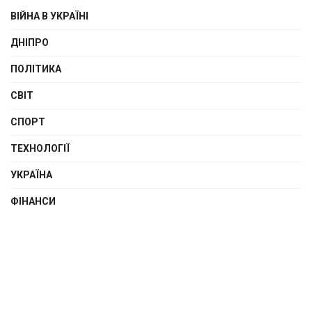
ВІЙНА В УКРАЇНІ
ДНІПРО
ПОЛІТИКА
СВІТ
СПОРТ
ТЕХНОЛОГІЇ
УКРАЇНА
ФІНАНСИ