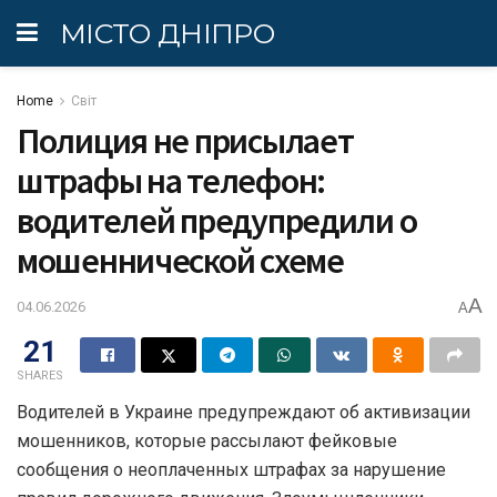
МІСТО ДНІПРО
Home
Світ
Полиция не присылает
штрафы на телефон:
водителей предупредили о
мошеннической схеме
A
04.06.2026
A
21
SHARES
Водителей в Украине предупреждают об активизации
мошенников, которые рассылают фейковые
сообщения о неоплаченных штрафах за нарушение