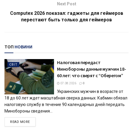
Next Post
Computex 2026 показал: гаджеты для геймеров
перестают быть только для геймеров
ТОП
НОВИНИ
Налоговая передаст
СВІТ
Минобороны данные мужчин 18-
60 лет: что сверят с “Оберегом”
07.08.2026
0
Украинских мужчин в возрасте от
18 до 60 лет ждет масштабная сверка данных. Кабмин обязал
налоговую службу в течение 90 календарных дней передать
Минобороны сведения...
DETAILS
READ MORE