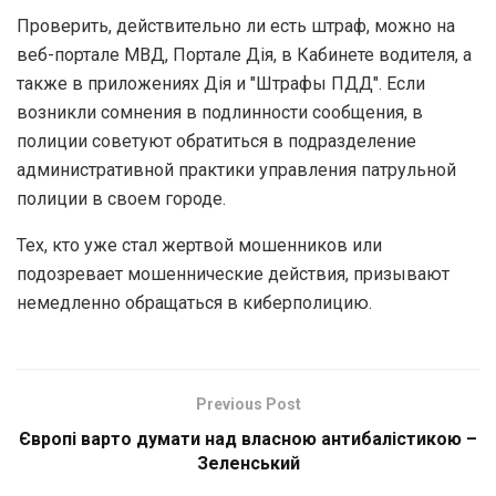
Проверить, действительно ли есть штраф, можно на
веб-портале МВД, Портале Дія, в Кабинете водителя, а
также в приложениях Дія и "Штрафы ПДД". Если
возникли сомнения в подлинности сообщения, в
полиции советуют обратиться в подразделение
административной практики управления патрульной
полиции в своем городе.
Тех, кто уже стал жертвой мошенников или
подозревает мошеннические действия, призывают
немедленно обращаться в киберполицию.
Previous Post
Європі варто думати над власною антибалістикою –
Зеленський