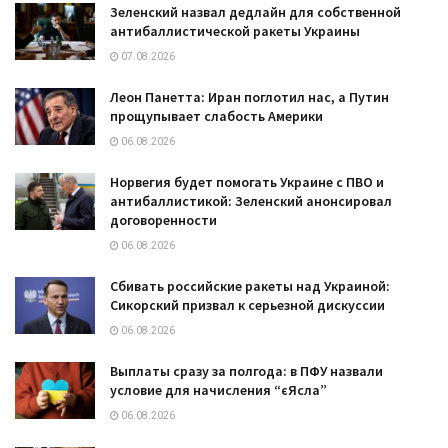
Зеленский назвал дедлайн для собственной
антибаллистической ракеты Украины
07.08.2026
Леон Панетта: Иран поглотил нас, а Путин
прощупывает слабость Америки
06.08.2026
Норвегия будет помогать Украине с ПВО и
антибаллистикой: Зеленский анонсировал
договоренности
06.08.2026
Сбивать российские ракеты над Украиной:
Сикорский призвал к серьезной дискуссии
06.08.2026
Выплаты сразу за полгода: в ПФУ назвали
условие для начисления “єЯсла”
06.08.2026