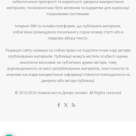
забезпечення прозорості та коректності джерела використання
матеріалів, посилання має бути активним та відкритим для індексації
пошуковими системами.
Інтернет-ЗМІ та онлайн-платформи, що публікують матеріали,
зобов’язані розміщувати посилання у підзаголовку статті або в
першому абзаці тексту.
Редакція сайту залишає за собою право не поділяти точки зору авторів
опублікованих матеріалів. Публікації можуть містити особисті оцінки,
аналітичні висновки чи суб’єктивні думки авторів, тому
відповідальність за зміст републікованих матеріалів, їхню точність та
можливі наслідки використання інформації повністю покладається на
джерело або автора публікації.
© 2010-2026 Новини міста Дніпро онлайн. All Rights reserved