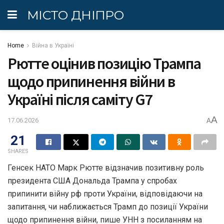
МІСТО ДНІПРО
Home
Війна в Україні
Рютте оцінив позицію Трампа
щодо припинення війни в
Україні після саміту G7
A
17.06.2026
A
21
SHARES
Генсек НАТО Марк Рютте відзначив позитивну роль
президента США Дональда Трампа у спробах
припинити війну рф проти України, відповідаючи на
запитання, чи наближається Трамп до позиції України
щодо припинення війни, пише УНН з посиланням на