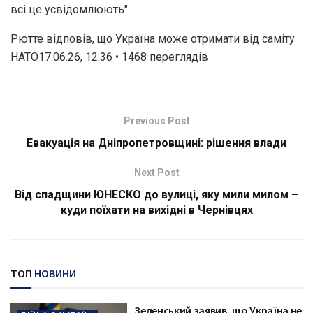
всі це усвідомлюють".
Рютте відповів, що Україна може отримати від саміту
НАТО17.06.26, 12:36 • 1468 переглядiв
Previous Post
Евакуація на Дніпропетровщині: рішення влади
Next Post
Від спадщини ЮНЕСКО до вулиці, яку мили милом –
куди поїхати на вихідні в Чернівцях
ТОП
НОВИНИ
Зеленський заявив, що Україна не