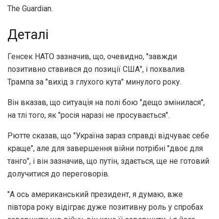
The Guardian.
Деталі
Генсек НАТО зазначив, що, очевидно, "завжди
позитивно ставився до позиції США", і похвалив
Трампа за "вихід з глухого кута" минулого року.
Він вказав, що ситуація на полі бою "дещо змінилася",
на тлі того, як "росія наразі не просувається".
Рютте сказав, що "Україна зараз справді відчуває себе
краще", але для завершення війни потрібні "двоє для
танго", і він зазначив, що путін, здається, ще не готовий
долучитися до переговорів.
"А ось американський президент, я думаю, вже
півтора року відіграє дуже позитивну роль у спробах