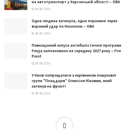
на автотранспорт у Херсонській області – ОВА
08.08.2026
Одна людина загинула, одна поранена через
ворожий удар по Нікополю – ОВА
08.08.2026
Повноцінний запуск антибалістичної програми
Freyja заплановано на середину 2027 року – Fire
Point
08.08.2026
У Києві попрощалися з керівником пошукової
групи "Плацдарм" Олексієм Юковим, який
загинув на фронті
08.08.2026
0