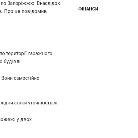
 по Запоріжжю. Внаслідок
ФІНАНСИ
ів. Про це повідомив
по території гаражного
 будівлі.
. Вони самостійно
лідки атаки уточнюється.
пожежі у двох