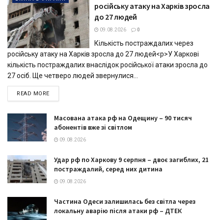
російську атаку на Харків зросла
до 27 людей
09.08.2026
0
Кількість постраждалих через
російську атаку на Харків зросла до 27 людей<p>У Харкові
кількість постраждалих внаслідок російської атаки зросла до
27 осіб. Ще четверо людей звернулися...
DETAILS
READ MORE
Масована атака рф на Одещину – 90 тисяч
абонентів вже зі світлом
09.08.2026
Удар рф по Харкову 9 серпня – двоє загиблих, 21
постраждалий, серед них дитина
09.08.2026
Частина Одеси залишилась без світла через
локальну аварію після атаки рф – ДТЕК