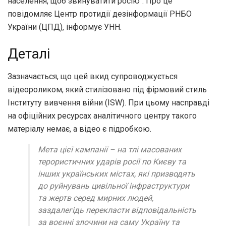
населення, щоб звинуватити росію". Про це
повідомляє Центр протидії дезінформації РНБО
України (ЦПД), інформує УНН.
Деталі
Зазначається, що цей вкид супроводжується
відеороликом, який стилізовано під фірмовий стиль
Інституту вивчення війни (ISW). При цьому насправді
на офіційних ресурсах аналітичного центру такого
матеріалу немає, а відео є підробкою.
Мета цієї кампанії – на тлі масованих
терористичних ударів росії по Києву та
інших українських містах, які призводять
до руйнувань цивільної інфраструктури
та жертв серед мирних людей,
заздалегідь перекласти відповідальність
за воєнні злочини на саму Україну та