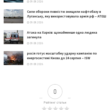
09.08.2026
Сили оборони повністю знищили нафтобазу в
Луганську, яку використовувала армія рф – АТЕШ
09.08.2026
Атака на Харків: щонайменше одна людина
загинула
09.08.2026
росія готує масштабну ударну кампанію по
енергосистемі Києва до 24 серпня – ISW
09.08.2026
0
Рейтинг статьи