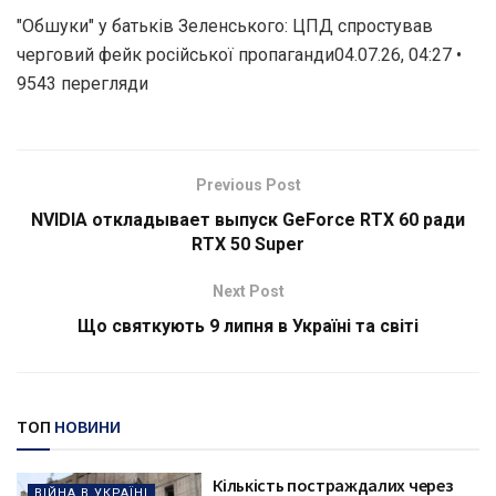
"Обшуки" у батьків Зеленського: ЦПД спростував
черговий фейк російської пропаганди04.07.26, 04:27 •
9543 перегляди
Previous Post
NVIDIA откладывает выпуск GeForce RTX 60 ради
RTX 50 Super
Next Post
Що святкують 9 липня в Україні та світі
ТОП
НОВИНИ
Кількість постраждалих через
ВІЙНА В УКРАЇНІ