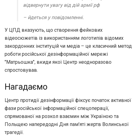
відвернути увагу від дій армії рф
– йдеться у повідомленні.
У ЦПД вказують, що створення фейкових
відеосюжетів із використанням логотипів відомих
закордонних інституцій чи медіа – це класичний метод
роботи російської дезінформаційної мережі
"Матрьошка", вкиди якої Центр неодноразово
спростовував.
Нагадаємо
Центр протидії дезінформації фіксує початок активної
фази російської інформаційної спецоперації,
спрямованої на розкол взаємин між Україною та
Польщею напередодні Дня пам’яті жертв Волинської
трагедії.