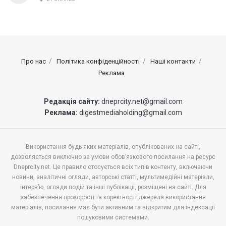
Про нас
Політика конфіденційності
Наші контакти
Реклама
Редакція сайту:
dneprcity.net@gmail.com
Реклама:
digestmediaholding@gmail.com
Використання будь-яких матеріалів, опублікованих на сайті,
дозволяється виключно за умови обов’язкового посилання на ресурс
Dneprcity.net. Це правило стосується всіх типів контенту, включаючи
новини, аналітичні огляди, авторські статті, мультимедійні матеріали,
інтерв’ю, огляди подій та інші публікації, розміщені на сайті. Для
забезпечення прозорості та коректності джерела використання
матеріалів, посилання має бути активним та відкритим для індексації
пошуковими системами.