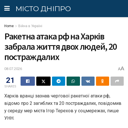
МІСТО ДНІПРО
Home
Війна в Україні
Ракетна атака рф на Харків
забрала життя двох людей, 20
постраждалих
A
08.07.2026
A
21
SHARES
Харків вранці зазнав чергової ракетної атаки рф,
відомо про 2 загиблих та 20 постраждалих, повідомив
у середу мер міста Ігор Терехов у соцмережах, пише
УНН.