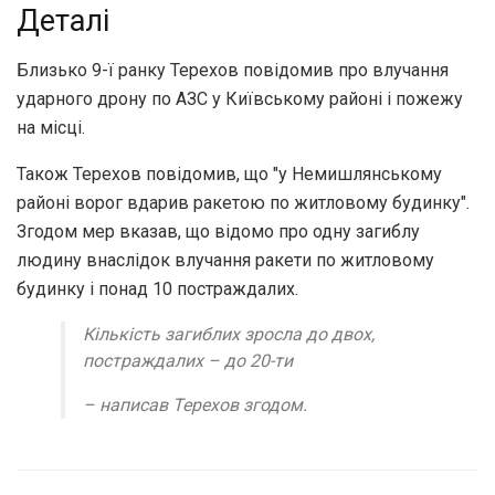
Деталі
Близько 9-ї ранку Терехов повідомив про влучання
ударного дрону по АЗС у Київському районі і пожежу
на місці.
Також Терехов повідомив, що "у Немишлянському
районі ворог вдарив ракетою по житловому будинку".
Згодом мер вказав, що відомо про одну загиблу
людину внаслідок влучання ракети по житловому
будинку і понад 10 постраждалих.
Кількість загиблих зросла до двох,
постраждалих – до 20-ти
– написав Терехов згодом.