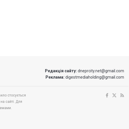
Редакція сайту:
dneprcity.net@gmail.com
Реклама:
digestmediaholding@gmail.com
вило стосується
 на сайті. Для
темами.