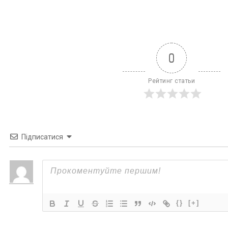
0
Рейтинг статьи
Підписатися
{}
[+]