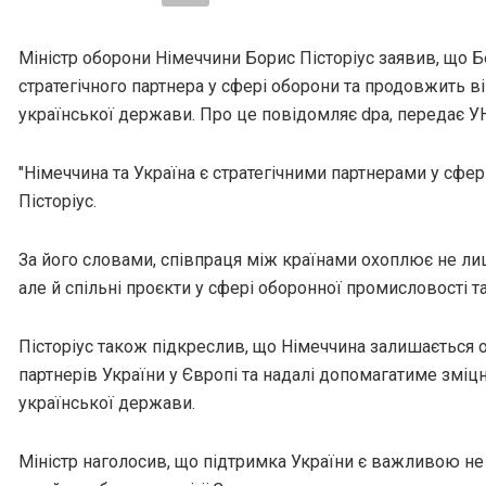
Міністр оборони Німеччини Борис Пісторіус заявив, що Б
стратегічного партнера у сфері оборони та продовжить в
української держави. Про це повідомляє dpa, передає У
"Німеччина та Україна є стратегічними партнерами у сфер
Пісторіус.
За його словами, співпраця між країнами охоплює не ли
але й спільні проєкти у сфері оборонної промисловості та
Пісторіус також підкреслив, що Німеччина залишається 
партнерів України у Європі та надалі допомагатиме змі
української держави.
Міністр наголосив, що підтримка України є важливою не