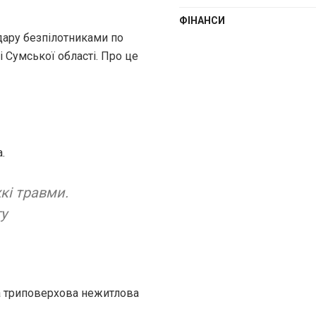
ФІНАНСИ
удару безпілотниками по
і Сумської області. Про це
.
кі травми.
у
а триповерхова нежитлова