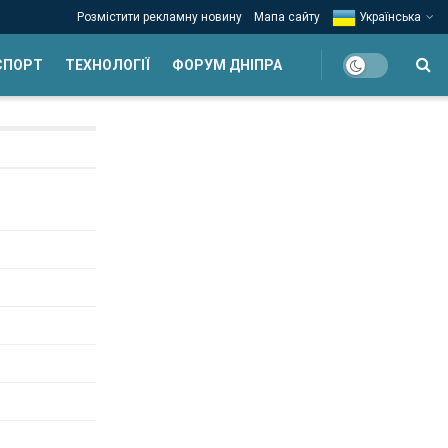
Розмістити рекламну новину
Мапа сайту
Українська
СПОРТ
ТЕХНОЛОГІЇ
ФОРУМ ДНІПРА