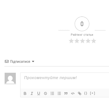
0
Рейтинг статьи
Підписатися
{}
[+]