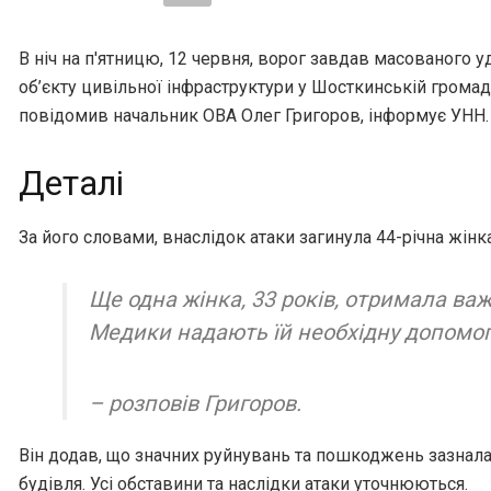
В ніч на п'ятницю, 12 червня, ворог завдав масованого 
об’єкту цивільної інфраструктури у Шосткинській громад
повідомив начальник ОВА Олег Григоров, інформує УНН.
Деталі
За його словами, внаслідок атаки загинула 44-річна жінка
Ще одна жінка, 33 років, отримала важ
Медики надають їй необхідну допомог
– розповів Григоров.
Він додав, що значних руйнувань та пошкоджень зазнал
будівля. Усі обставини та наслідки атаки уточнюються.