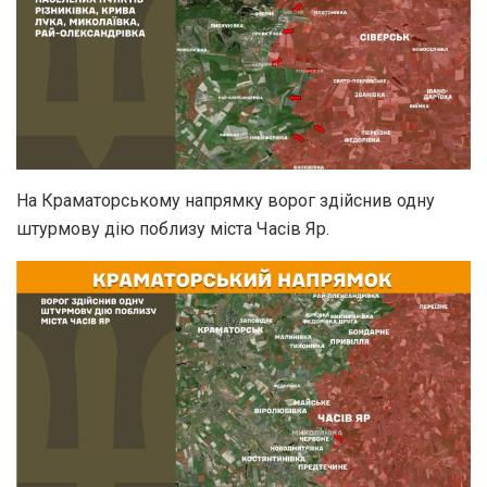
На Краматорському напрямку ворог здійснив одну
штурмову дію поблизу міста Часів Яр.