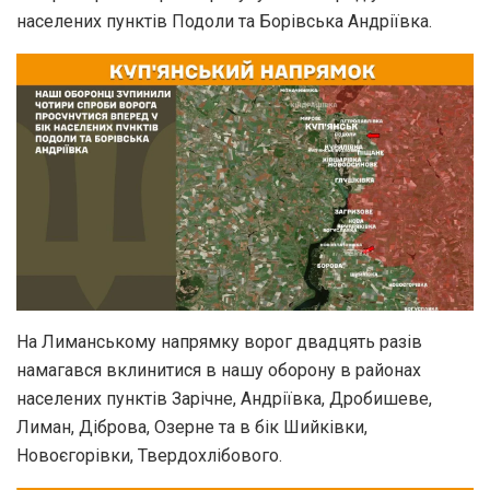
населених пунктів Подоли та Борівська Андріївка.
На Лиманському напрямку ворог двадцять разів
намагався вклинитися в нашу оборону в районах
населених пунктів Зарічне, Андріївка, Дробишеве,
Лиман, Діброва, Озерне та в бік Шийківки,
Новоєгорівки, Твердохлібового.