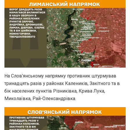
На Слов’янському напрямку противник штурмував
тринадцять разів у районах Калеників, Закітного та в
бік населених пунктів Різниківка, Крива Лука,
Миколаївка, Рай-Олександрівка.