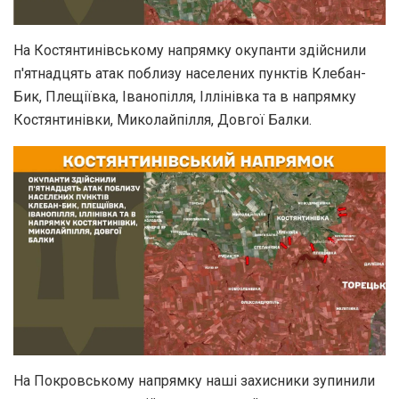
На Костянтинівському напрямку окупанти здійснили
п'ятнадцять атак поблизу населених пунктів Клебан-
Бик, Плещіївка, Іванопілля, Іллінівка та в напрямку
Костянтинівки, Миколайпілля, Довгої Балки.
На Покровському напрямку наші захисники зупинили