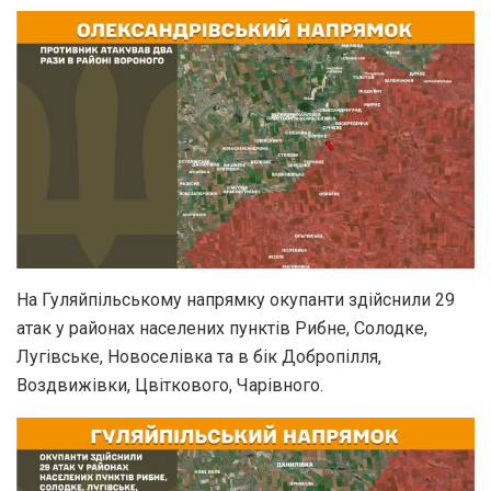
На Гуляйпільському напрямку окупанти здійснили 29
атак у районах населених пунктів Рибне, Солодке,
Лугівське, Новоселівка та в бік Добропілля,
Воздвижівки, Цвіткового, Чарівного.