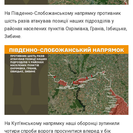
На Південно-Слобожанському напрямку противник
шість разів атакував позиції наших підрозділів у
районах населених пунктів Охрімівка, Гранів, Ізбицьке,
Зибине.
На Куп’янському напрямку наші оборонці зупинили
чотири спроби ворога просунутися вперед у бік