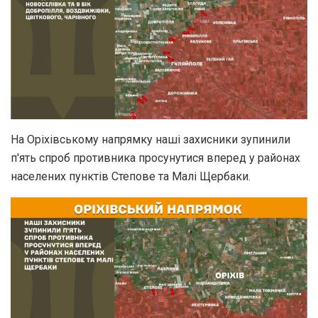
На Оріхівському напрямку наші захисники зупинили
п'ять спроб противника просунутися вперед у районах
населених пунктів Степове та Малі Щербаки.