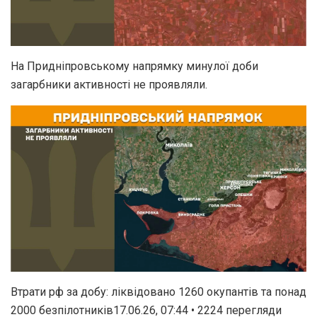
На Придніпровському напрямку минулої доби
загарбники активності не проявляли.
Втрати рф за добу: ліквідовано 1260 окупантів та понад
2000 безпілотників17.06.26, 07:44 • 2224 перегляди