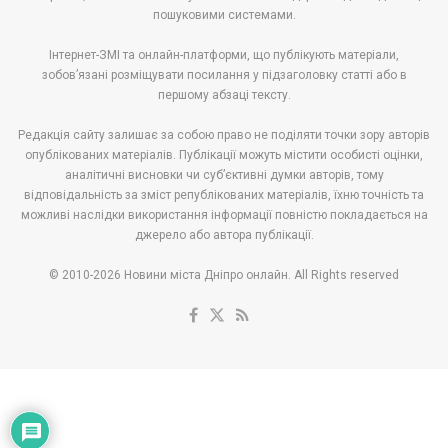
пошуковими системами.
Інтернет-ЗМІ та онлайн-платформи, що публікують матеріали,
зобов’язані розміщувати посилання у підзаголовку статті або в
першому абзаці тексту.
Редакція сайту залишає за собою право не поділяти точки зору авторів
опублікованих матеріалів. Публікації можуть містити особисті оцінки,
аналітичні висновки чи суб’єктивні думки авторів, тому
відповідальність за зміст републікованих матеріалів, їхню точність та
можливі наслідки використання інформації повністю покладається на
джерело або автора публікації.
© 2010-2026 Новини міста Дніпро онлайн. All Rights reserved