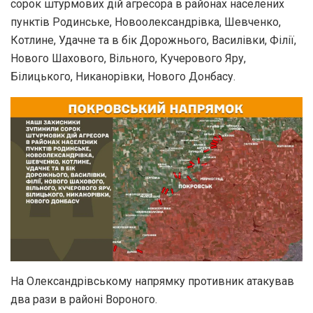
сорок штурмових дій агресора в районах населених
пунктів Родинське, Новоолександрівка, Шевченко,
Котлине, Удачне та в бік Дорожнього, Василівки, Філії,
Нового Шахового, Вільного, Кучерового Яру,
Білицького, Никанорівки, Нового Донбасу.
На Олександрівському напрямку противник атакував
два рази в районі Вороного.