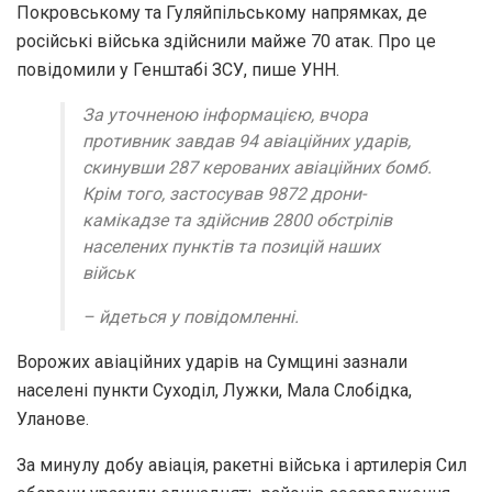
Покровському та Гуляйпільському напрямках, де
російські війська здійснили майже 70 атак. Про це
повідомили у Генштабі ЗСУ, пише УНН.
За уточненою інформацією, вчора
противник завдав 94 авіаційних ударів,
скинувши 287 керованих авіаційних бомб.
Крім того, застосував 9872 дрони-
камікадзе та здійснив 2800 обстрілів
населених пунктів та позицій наших
військ
– йдеться у повідомленні.
Ворожих авіаційних ударів на Сумщині зазнали
населені пункти Суходіл, Лужки, Мала Слобідка,
Уланове.
За минулу добу авіація, ракетні війська і артилерія Сил