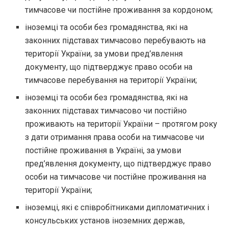
тимчасове чи постійне проживання за кордоном;
іноземці та особи без громадянства, які на
законних підставах тимчасово перебувають на
території України, за умови пред’явлення
документу, що підтверджує право особи на
тимчасове перебування на території України;
іноземці та особи без громадянства, які на
законних підставах тимчасово чи постійно
проживають на території України – протягом року
з дати отримання права особи на тимчасове чи
постійне проживання в Україні, за умови
пред’явлення документу, що підтверджує право
особи на тимчасове чи постійне проживання на
території України;
іноземці, які є співробітниками дипломатичних і
консульських установ іноземних держав,