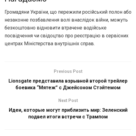
Громадяни України, що пережили російський полон або
незаконне позбавлення волі внаслідок війни, можуть
безкоштовно відновити втрачене водійське
посвідчення чи свідоцтво про реєстрацію в сервісних
центрах Міністерства внутрішніх справ.
Previous Post
Lionsgate представила взрывной второй трейлер
боевика “Мятеж” с Джейсоном Стэйтемом
Next Post
Идеи, которые могут приблизить мир: Зеленский
подвел итоги встречи с Трампом