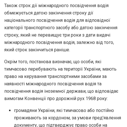
Також строк дії міжнародного посвідчення водія
обмежується датою закінчення строку дії
національного посвідчення водія для відповідної
категорії транспортного засобу або датою закінчення
строку, який не перевищує три роки з дати видачі
міжнародного посвідчення водія, залежно від того,
який строк закінчиться раніше.
Окрім того, постанова визначає, що особи, які
тимчасово перебувають на території України, мають
право на керування транспортними засобами за
наявності міжнародного посвідчення водія та
посвідчення водія іноземної держави, що відповідає
вимогам Конвенції про дорожній рух 1968 року:
громадяни України, які тимчасово або постійно
проживають за кордоном, за умови пред’явлення
документу, що підтверджує право особи на