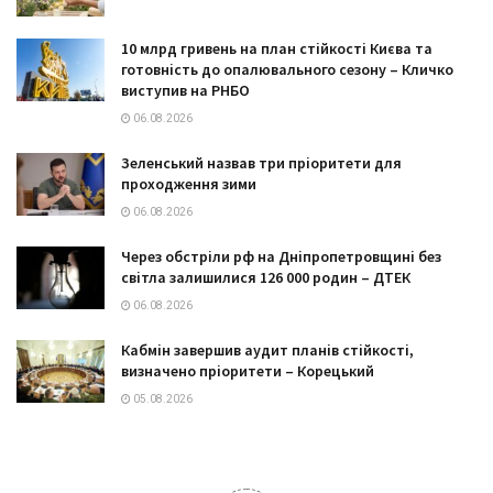
10 млрд гривень на план стійкості Києва та
готовність до опалювального сезону – Кличко
виступив на РНБО
06.08.2026
Зеленський назвав три пріоритети для
проходження зими
06.08.2026
Через обстріли рф на Дніпропетровщині без
світла залишилися 126 000 родин – ДТЕК
06.08.2026
Кабмін завершив аудит планів стійкості,
визначено пріоритети – Корецький
05.08.2026