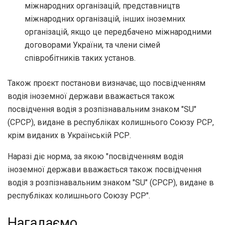
міжнародних організацій, представництв
міжнародних організацій, інших іноземних
організацій, якщо це передбачено міжнародними
договорами України, та члени сімей
співробітників таких установ.
Також проєкт постанови визначає, що посвідченням
водія іноземної держави вважається також
посвідчення водія з розпізнавальним знаком "SU"
(СРСР), видане в республіках колишнього Союзу РСР,
крім виданих в Українській РСР.
Наразі діє норма, за якою "посвідченням водія
іноземної держави вважається також посвідчення
водія з розпізнавальним знаком "SU" (СРСР), видане в
республіках колишнього Союзу РСР".
Нагадаємо