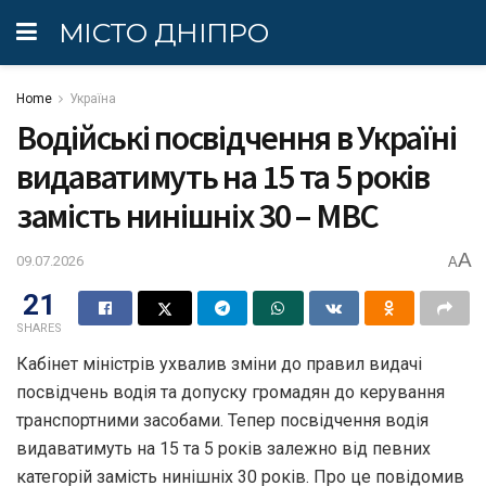
МІСТО ДНІПРО
Home
Україна
Водійські посвідчення в Україні
видаватимуть на 15 та 5 років
замість нинішніх 30 – МВС
A
09.07.2026
A
21
SHARES
Кабінет міністрів ухвалив зміни до правил видачі
посвідчень водія та допуску громадян до керування
транспортними засобами. Тепер посвідчення водія
видаватимуть на 15 та 5 років залежно від певних
категорій замість нинішніх 30 років. Про це повідомив