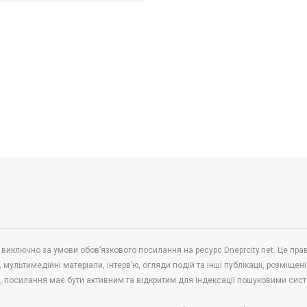
 виключно за умови обов’язкового посилання на ресурс Dneprcity.net. Це пра
 мультимедійні матеріали, інтерв’ю, огляди подій та інші публікації, розміщені
в, посилання має бути активним та відкритим для індексації пошуковими сис