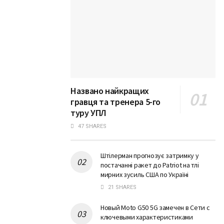
Названо найкращих
гравця та тренера 5-го
туру УПЛ
47 SHARES
Штілерман прогнозує затримку у
постачанні ракет до Patriot на тлі
мирних зусиль США по Україні
21 SHARES
Новый Moto G50 5G замечен в Сети с
ключевыми характеристиками