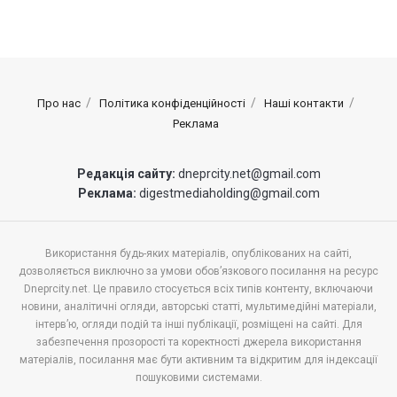
Про нас
Політика конфіденційності
Наші контакти
Реклама
Редакція сайту:
dneprcity.net@gmail.com
Реклама:
digestmediaholding@gmail.com
Використання будь-яких матеріалів, опублікованих на сайті,
дозволяється виключно за умови обов’язкового посилання на ресурс
Dneprcity.net. Це правило стосується всіх типів контенту, включаючи
новини, аналітичні огляди, авторські статті, мультимедійні матеріали,
інтерв’ю, огляди подій та інші публікації, розміщені на сайті. Для
забезпечення прозорості та коректності джерела використання
матеріалів, посилання має бути активним та відкритим для індексації
пошуковими системами.