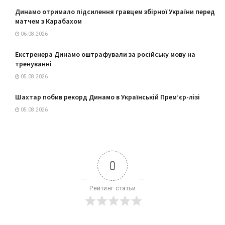
Динамо отримало підсилення гравцем збірної України перед
матчем з Карабахом
06.08.2026
Екстренера Динамо оштрафували за російську мову на
тренуванні
05.08.2026
Шахтар побив рекорд Динамо в Українській Прем’єр-лізі
05.08.2026
0
Рейтинг статьи