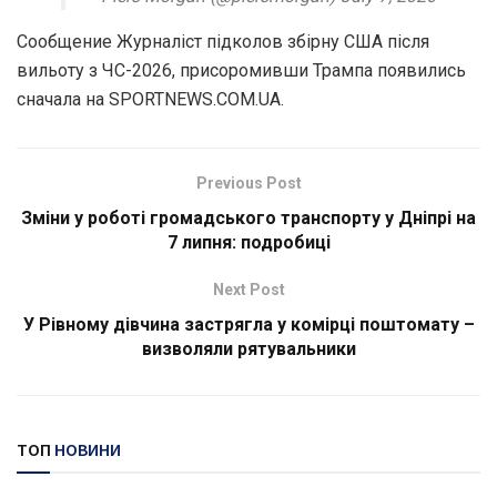
Сообщение Журналіст підколов збірну США після
вильоту з ЧС-2026, присоромивши Трампа появились
сначала на SPORTNEWS.COM.UA.
Previous Post
Зміни у роботі громадського транспорту у Дніпрі на
7 липня: подробиці
Next Post
У Рівному дівчина застрягла у комірці поштомату –
визволяли рятувальники
ТОП
НОВИНИ