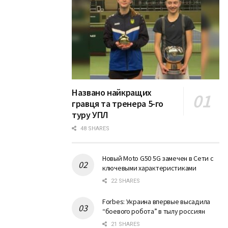
Названо найкращих
гравця та тренера 5-го
туру УПЛ
48 SHARES
Новый Moto G50 5G замечен в Сети с
ключевыми характеристиками
22 SHARES
Forbes: Украина впервые высадила
“боевого робота” в тылу россиян
21 SHARES