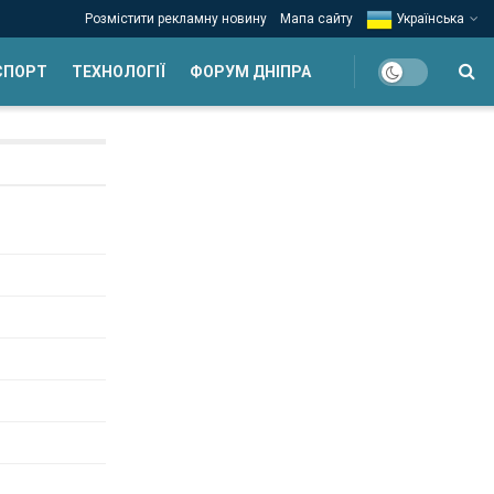
Розмістити рекламну новину
Мапа сайту
Українська
СПОРТ
ТЕХНОЛОГІЇ
ФОРУМ ДНІПРА