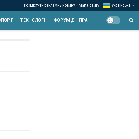
Розмістити рекламну новину
Мапа сайту
Українська
СПОРТ
ТЕХНОЛОГІЇ
ФОРУМ ДНІПРА