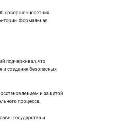
00 совершеннолетних
ритории. Формальная
й подчеркивал, что
 и создания безопасных
восстановлением и защитой
льного процесса.
лавы государства и