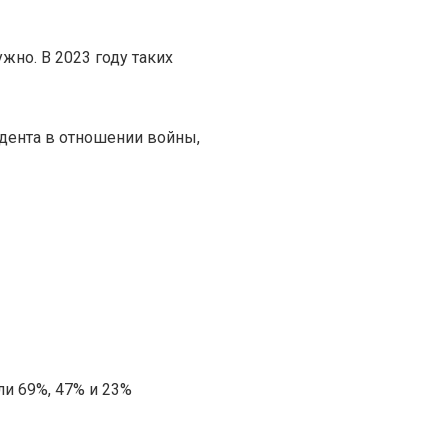
ужно. В 2023 году таких
идента в отношении войны,
ли 69%, 47% и 23%