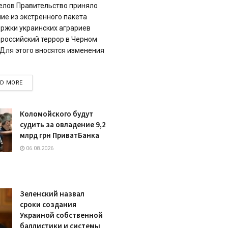
елов Правительство приняло
ие из экстренного пакета
ржки украинских аграриев
 российский террор в Черном
 Для этого вносятся изменения
DETAILS
AD MORE
Коломойского будут
судить за овладение 9,2
млрд грн ПриватБанка
06.08.2026
Зеленский назвал
сроки создания
Украиной собственной
баллистики и системы