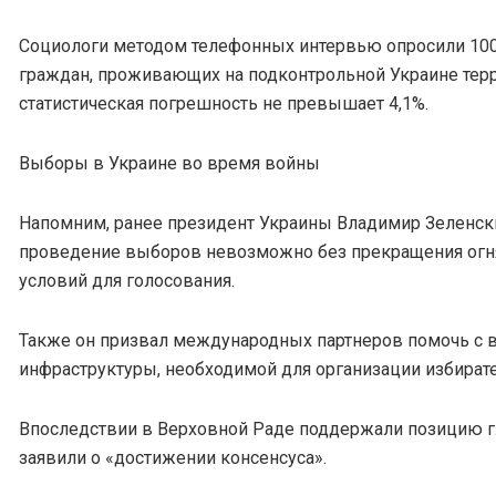
Социологи методом телефонных интервью опросили 10
граждан, проживающих на подконтрольной Украине тер
статистическая погрешность не превышает 4,1%.
Выборы в Украине во время войны
Напомним, ранее президент Украины Владимир Зеленски
проведение выборов невозможно без прекращения огня
условий для голосования.
Также он призвал международных партнеров помочь с 
инфраструктуры, необходимой для организации избирате
Впоследствии в Верховной Раде поддержали позицию г
заявили о «достижении консенсуса».