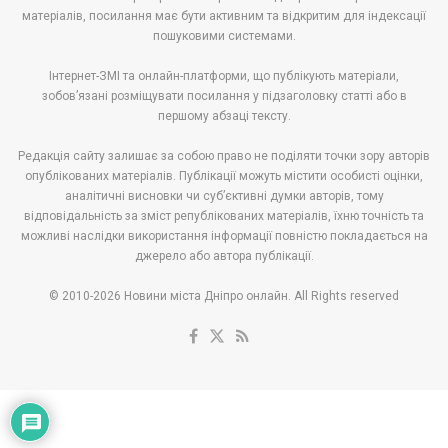
матеріалів, посилання має бути активним та відкритим для індексації
пошуковими системами.
Інтернет-ЗМІ та онлайн-платформи, що публікують матеріали,
зобов’язані розміщувати посилання у підзаголовку статті або в
першому абзаці тексту.
Редакція сайту залишає за собою право не поділяти точки зору авторів
опублікованих матеріалів. Публікації можуть містити особисті оцінки,
аналітичні висновки чи суб’єктивні думки авторів, тому
відповідальність за зміст републікованих матеріалів, їхню точність та
можливі наслідки використання інформації повністю покладається на
джерело або автора публікації.
© 2010-2026 Новини міста Дніпро онлайн. All Rights reserved