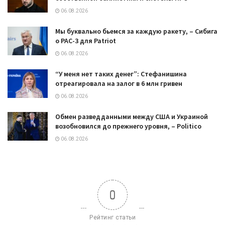
06.08.2026
Мы буквально бьемся за каждую ракету, – Сибига
о PAC-3 для Patriot
06.08.2026
“У меня нет таких денег”: Стефанишина
отреагировала на залог в 6 млн гривен
06.08.2026
Обмен разведданными между США и Украиной
возобновился до прежнего уровня, – Politico
06.08.2026
0
Рейтинг статьи