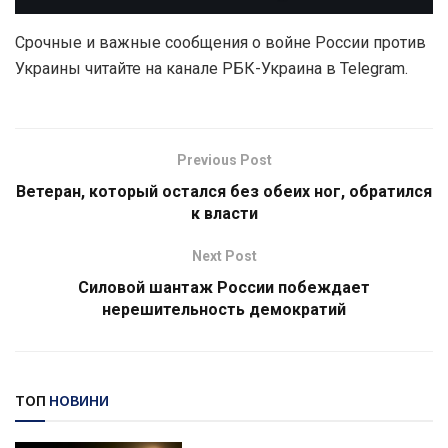
Срочные и важные сообщения о войне России против
Украины читайте на канале РБК-Украина в Telegram.
Previous Post
Ветеран, который остался без обеих ног, обратился
к власти
Next Post
Силовой шантаж России побеждает
нерешительность демократий
ТОП
НОВИНИ