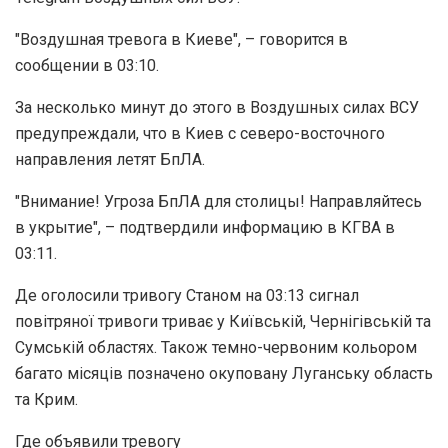
"Воздушная тревога в Киеве", – говорится в
сообщении в 03:10.
За несколько минут до этого в Воздушных силах ВСУ
предупреждали, что в Киев с северо-восточного
направления летят БпЛА.
"Внимание! Угроза БпЛА для столицы! Направляйтесь
в укрытие", – подтвердили информацию в КГВА в
03:11.
Де оголосили тривогу Станом на 03:13 сигнал
повітряної тривоги триває у Київській, Чернігівській та
Сумській областях. Також темно-червоним кольором
багато місяців позначено окуповану Луганську область
та Крим.
Где объявили тревогу