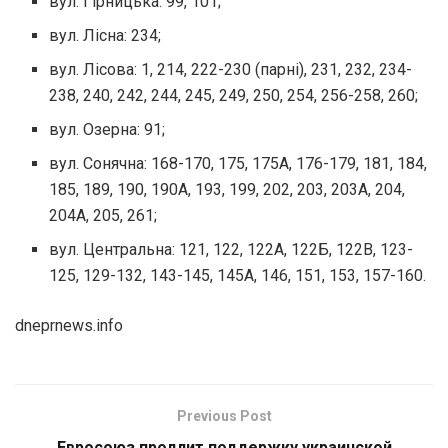
вул. Гірницька: 99, 101;
вул. Лісна: 234;
вул. Лісова: 1, 214, 222-230 (парні), 231, 232, 234-
238, 240, 242, 244, 245, 249, 250, 254, 256-258, 260;
вул. Озерна: 91;
вул. Сонячна: 168-170, 175, 175А, 176-179, 181, 184,
185, 189, 190, 190А, 193, 199, 202, 203, 203А, 204,
204А, 205, 261;
вул. Центральна: 121, 122, 122А, 122Б, 122В, 123-
125, 129-132, 143-145, 145А, 146, 151, 153, 157-160.
dneprnews.info
Previous Post
Евросоюз продлит поддержку украинской