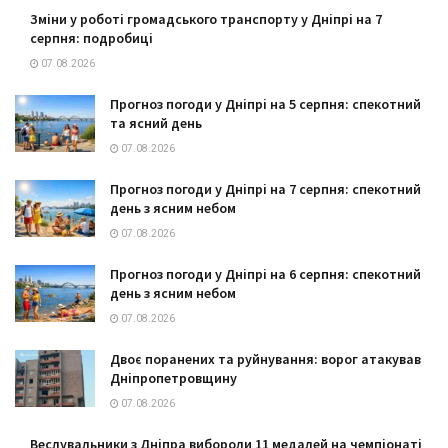
Зміни у роботі громадського транспорту у Дніпрі на 7
серпня: подробиці
07.08.2026
Прогноз погоди у Дніпрі на 5 серпня: спекотний
та ясний день
07.08.2026
Прогноз погоди у Дніпрі на 7 серпня: спекотний
день з ясним небом
07.08.2026
Прогноз погоди у Дніпрі на 6 серпня: спекотний
день з ясним небом
07.08.2026
Двоє поранених та руйнування: ворог атакував
Дніпропетровщину
07.08.2026
Веслувальники з Дніпра вибороли 11 медалей на чемпіонаті