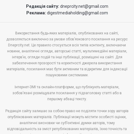
Редакція сайту:
dneprcity.net@gmail.com
Реклама:
digestmediaholding@gmail.com
Використання будь-яких матеріалів, опублікованих на сайті,
дозволяється виключно за умови обов’язкового посилання на ресурс
Dneprcity.net. Це правило стосується всіх типів контенту, включаючи
новини, аналітичні огляди, авторські статті, мультимедійні матеріали,
інтерв’ю, огляди подій та інші публікації, розміщені на сайті. Для
забезпечення прозорості та коректності джерела використання
матеріалів, посилання має бути активним та відкритим для індексації
пошуковими системами.
Інтернет-ЗМІ та онлайн-платформи, що публікують матеріали,
зобов’язані розміщувати посилання у підзаголовку статті або в
першому абзаці тексту.
Редакція сайту залишає за собою право не поділяти точки зору авторів
опублікованих матеріалів. Публікації можуть містити особисті оцінки,
аналітичні висновки чи суб’єктивні думки авторів, тому