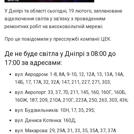
У Дніпрі та області сьогодні, 19 лютого, заплановане
відключення світла у зв’язку з проведенням
ремонтних робіт на високовольтній мережі.
Про це повідомили у пресслужбі компанії ЦЕК.
Де не буде світла у Дніпрі з 08:00 до
17:00 за адресами:
вул. Аеродром: 1-8, 8А, 9-10, 12, 12А, 13, 13А, 14А,
14Б, 17, 17А, 32, 32А, 147, 211, 227, 271, 303;
вул. Аеропорт: 33, 37, 70, 211, 145, 160, 160Г, 160Б,
160Ж, 187, 209, 210А, 210Г, 223А, 250, 263, 303, 436;
вул. Будівельників: 10Н, 17, 35, 295;
вул. Дениса Котенка: 160Д;
вул. Макарова: 29, 29А, 31, 33, 35, 35А, 37, 37А