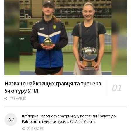
Названо найкращих гравця та тренера
5-го туру УПЛ
47 SHARES
Штілерман прогнозує затримку у постачанні ракет до
Patriot на тлі мирних зусиль США по Україні